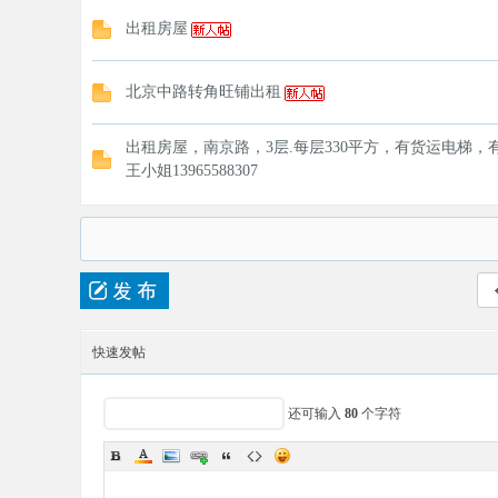
出租房屋
北京中路转角旺铺出租
出租房屋，南京路，3层.每层330平方，有货运电梯，
王小姐13965588307
快速发帖
还可输入
80
个字符