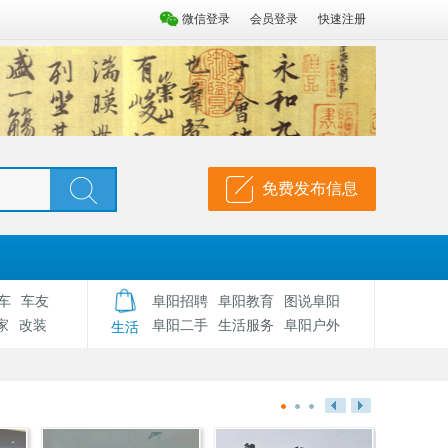
微信登录
会员登录
快速注册
免费发布信息
车
车友
阜阳招聘
阜阳教育
图说阜阳
家
改装
阜阳二手
生活服务
阜阳户外
生活