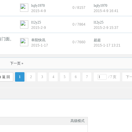
lxjfy1970
lxjfy1970
0 / 8157
2015-4-9
2015-4-9 16:41
l12y25
l12y25
0 / 7864
2015-2-9
2015-2-9 15:37
有门面。
阜阳快讯
超超
0 / 7660
2015-1-17
2015-1-17 13:21
下一页 »
返 回
1
2
3
4
5
6
7
/ 7 页
下
高级模式