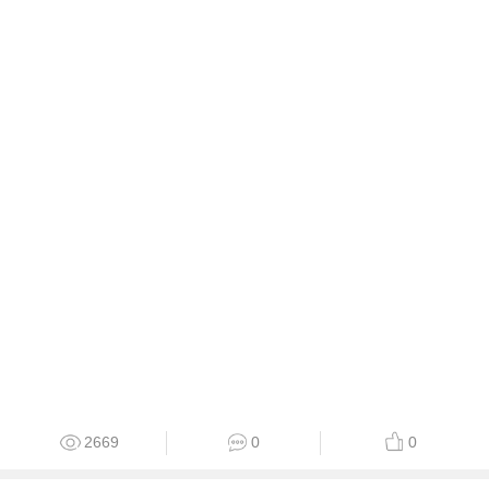
2669
0
0