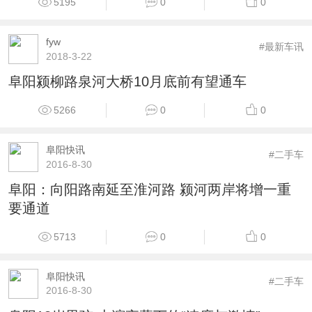
5195
0
0
fyw
#最新车讯
2018-3-22
阜阳颍柳路泉河大桥10月底前有望通车
5266
0
0
阜阳快讯
#二手车
2016-8-30
阜阳：向阳路南延至淮河路 颍河两岸将增一重
要通道
5713
0
0
阜阳快讯
#二手车
2016-8-30