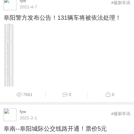
fyw
#最新车讯
2021-4-7
阜阳警方发布公告！131辆车将被依法处理！
7661
0
0
fyw
#最新车讯
2021-2-1
阜南--阜阳城际公交线路开通！票价5元