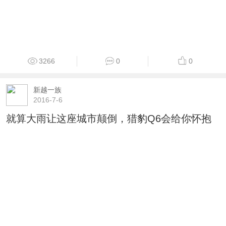
3266
0
0
新越一族
2016-7-6
就算大雨让这座城市颠倒，猎豹Q6会给你怀抱