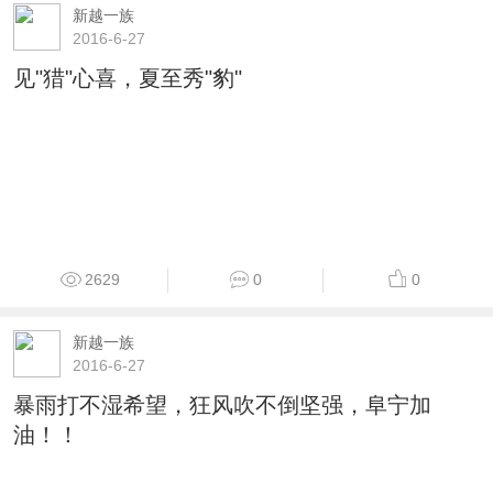
新越一族
2016-6-27
见"猎"心喜，夏至秀"豹"
2629
0
0
新越一族
2016-6-27
暴雨打不湿希望，狂风吹不倒坚强，阜宁加
油！！