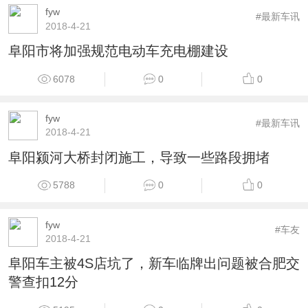
fyw
#最新车讯
2018-4-21
阜阳市将加强规范电动车充电棚建设
6078
0
0
fyw
#最新车讯
2018-4-21
阜阳颍河大桥封闭施工，导致一些路段拥堵
5788
0
0
fyw
#车友
2018-4-21
阜阳车主被4S店坑了，新车临牌出问题被合肥交
警查扣12分