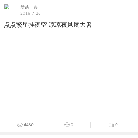
新越一族
2016-7-26
点点繁星挂夜空 凉凉夜风度大暑
4480
0
0