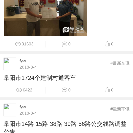
31603
0
0
fyw
#最新车讯
2018-8-4
阜阳市1724个建制村通客车
6422
0
0
fyw
#最新车讯
2018-8-4
阜阳市14路 15路 38路 39路 56路公交线路调整
公告