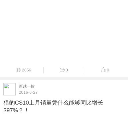
2656
0
0
新越一族
2016-6-27
猎豹CS10上月销量凭什么能够同比增长
397%？！