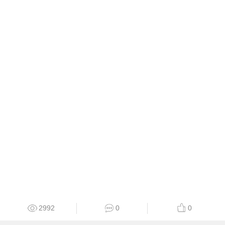
2992
0
0