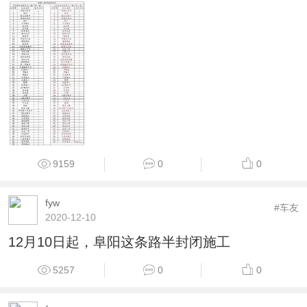
9159
0
0
fyw
#车友
2020-12-10
12月10日起，阜阳这条路半封闭施工
5257
0
0