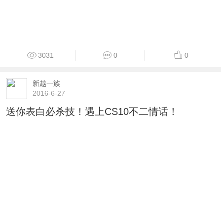
3031
0
0
新越一族
2016-6-27
送你表白必杀技！遇上CS10不二情话！