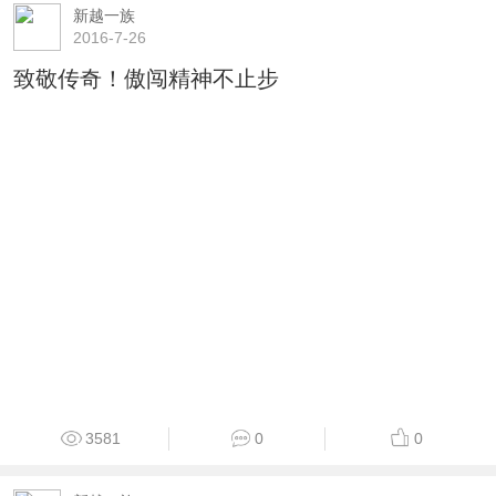
新越一族
2016-7-26
致敬传奇！傲闯精神不止步
3581
0
0