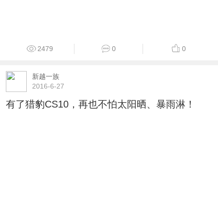
2479
0
0
新越一族
2016-6-27
有了猎豹CS10，再也不怕太阳晒、暴雨淋！