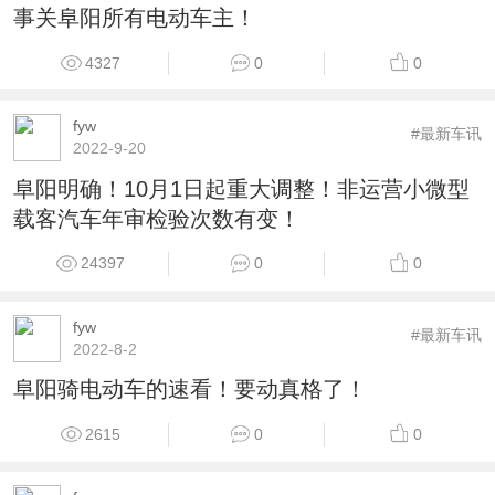
事关阜阳所有电动车主！
4327
0
0
fyw
#最新车讯
2022-9-20
阜阳明确！10月1日起重大调整！非运营小微型
载客汽车年审检验次数有变！
24397
0
0
fyw
#最新车讯
2022-8-2
阜阳骑电动车的速看！要动真格了！
2615
0
0