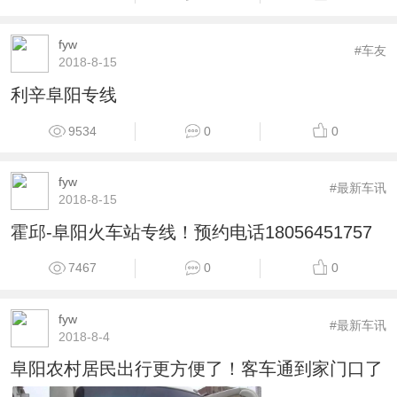
fyw
#车友
2018-8-15
利辛阜阳专线
9534
0
0
fyw
#最新车讯
2018-8-15
霍邱-阜阳火车站专线！预约电话18056451757
7467
0
0
fyw
#最新车讯
2018-8-4
阜阳农村居民出行更方便了！客车通到家门口了