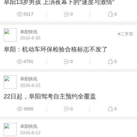
阜阳13岁男孩 上演夜幕下的“速度与激情”
5517
0
0
阜阳快讯
#二手车
2016-8-30
阜阳：机动车环保检验合格标志不发了
4791
0
0
阜阳快讯
2016-8-22
22日起，阜阳驾考自主预约全覆盖
3888
0
0
阜阳快讯
2016-8-12