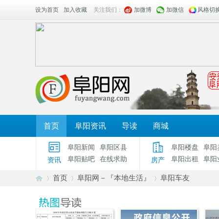
设为首页
加入收藏
关注我们：
加微博
加微信
风格切
首页
阜阳资讯
导读
商城
阜阳新闻
阜阳区县
阜阳楼盘
阜阳
阜阳贴吧
在线求助
阜阳出租
阜阳
资讯
房产
首页
阜阳网－『本地生活』
阜阳车友