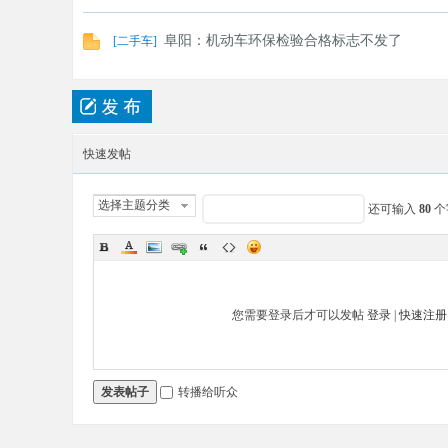
阜阳：机动车环保检验合格标志不发了
[
二手车
]
快速发帖
选择主题分类
还可输入
80
个
您需要登录后才可以发帖
登录
|
快速注册
发表帖子
转播给听众