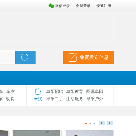
微信登录
会员登录
快速注册
免费发布信息
车
车友
阜阳招聘
阜阳教育
图说阜阳
家
改装
阜阳二手
生活服务
阜阳户外
生活