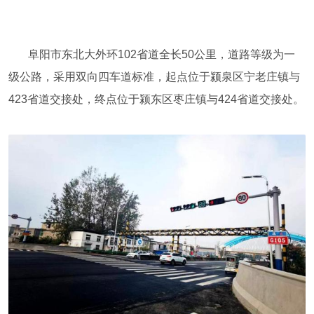
阜阳市东北大外环102省道全长50公里，道路等级为一
级公路，采用双向四车道标准，起点位于颍泉区宁老庄镇与
423省道交接处，终点位于颍东区枣庄镇与424省道交接处。