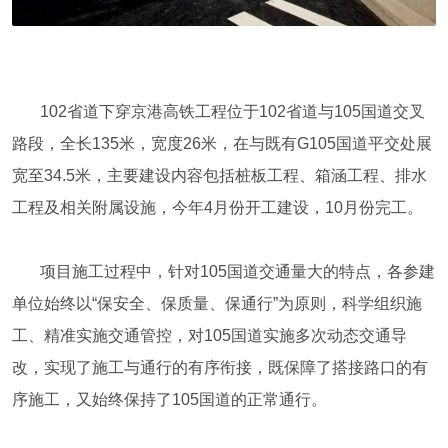
102省道下穿京港高铁工程位于102省道与105国道交叉
路段，全长135米，宽度26米，在与既有G105国道平交处展
宽至34.5米，主要建设内容包括桩板工程、箱涵工程、排水
工程及相关附属设施，今年4月份开工建设，10月份完工。
项目施工过程中，针对105国道交通量大的特点，各参建
单位始终以“保安全、保质量、保通行”为原则，科学组织施
工、精准实施交通管控，对105国道实施多次动态交通导
改，实现了施工与通行的有序衔接，既保障了搭接路口的有
序施工，又始终保持了105国道的正常通行。