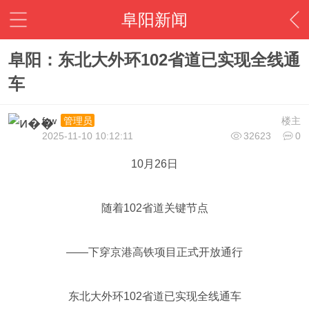
阜阳新闻
阜阳：东北大外环102省道已实现全线通
车
fyw
楼主
管理员
2025-11-10 10:12:11
32623
0
10月26日
随着102省道关键节点
——下穿京港高铁项目正式开放通行
东北大外环102省道已实现全线通车