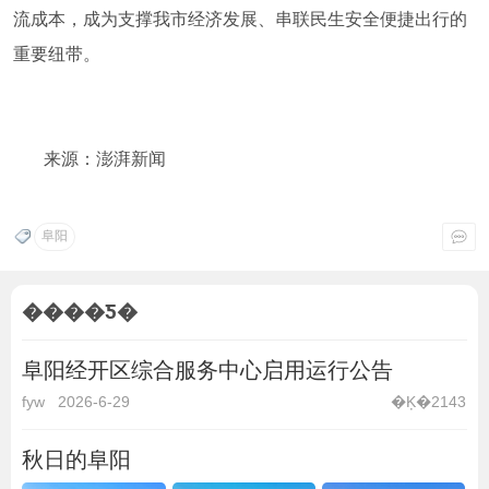
流成本，成为支撑我市经济发展、串联民生安全便捷出行的
重要纽带。
来源：澎湃新闻
阜阳
����Ƽ�
阜阳经开区综合服务中心启用运行公告
fyw
2026-6-29
�Ķ�2143
秋日的阜阳