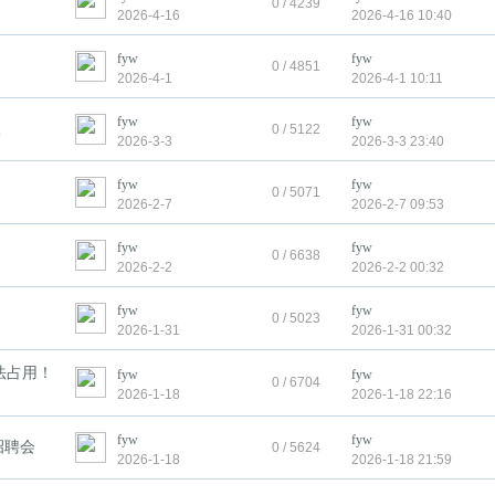
0 / 4239
2026-4-16
2026-4-16 10:40
fyw
fyw
0 / 4851
2026-4-1
2026-4-1 10:11
fyw
fyw
议
0 / 5122
2026-3-3
2026-3-3 23:40
fyw
fyw
0 / 5071
2026-2-7
2026-2-7 09:53
fyw
fyw
0 / 6638
2026-2-2
2026-2-2 00:32
fyw
fyw
0 / 5023
2026-1-31
2026-1-31 00:32
法占用！
fyw
fyw
0 / 6704
2026-1-18
2026-1-18 22:16
fyw
fyw
招聘会
0 / 5624
2026-1-18
2026-1-18 21:59