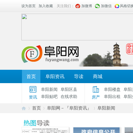
设为首页
加入收藏
关注我们：
加微博
加微信
风格切
首页
阜阳资讯
导读
商城
阜阳新闻
阜阳区县
阜阳楼盘
阜阳
阜阳贴吧
在线求助
阜阳出租
阜阳
资讯
房产
首页
阜阳网－『阜阳资讯』
阜阳新闻