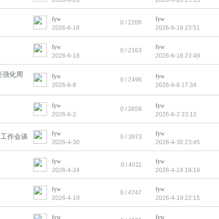
2026-6-20
2026-6-20 23:35
fyw
fyw
0 / 2206
2026-6-18
2026-6-18 23:51
fyw
fyw
0 / 2163
2026-6-18
2026-6-18 23:49
任强化周
fyw
fyw
0 / 2496
2026-6-8
2026-6-8 17:34
fyw
fyw
0 / 2658
2026-6-2
2026-6-2 23:12
fyw
fyw
行工作会谈
0 / 3973
2026-4-30
2026-4-30 23:45
fyw
fyw
0 / 4011
2026-4-24
2026-4-24 18:18
fyw
fyw
0 / 4747
2026-4-19
2026-4-19 22:15
fyw
fyw