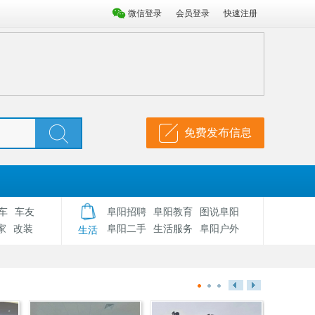
微信登录
会员登录
快速注册
免费发布信息
车
车友
阜阳招聘
阜阳教育
图说阜阳
家
改装
阜阳二手
生活服务
阜阳户外
生活