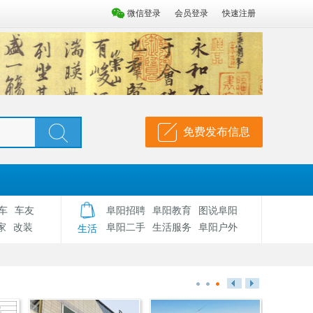
微信登录
会员登录
快速注册
免费发布信息
车
车友
阜阳招聘
阜阳教育
图说阜阳
家
改装
阜阳二手
生活服务
阜阳户外
生活