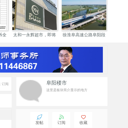
诉全
太和一永辉超市，即将
徐淮阜高速公路阜阳段
停业
01标
阜阳楼市
|
订阅
这里是板块简介显示的地方
发帖
订阅
收藏