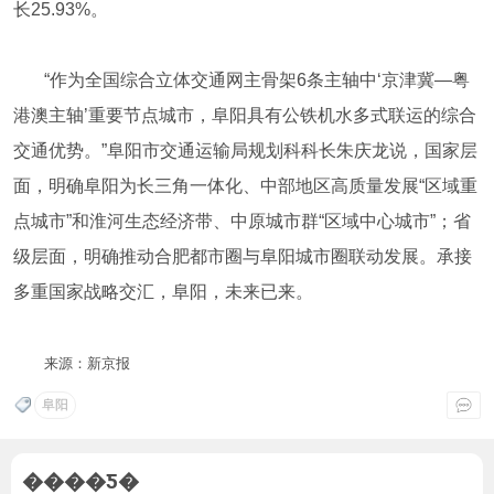
长25.93%。
“作为全国综合立体交通网主骨架6条主轴中‘京津冀—粤
港澳主轴’重要节点城市，阜阳具有公铁机水多式联运的综合
交通优势。”阜阳市交通运输局规划科科长朱庆龙说，国家层
面，明确阜阳为长三角一体化、中部地区高质量发展“区域重
点城市”和淮河生态经济带、中原城市群“区域中心城市”；省
级层面，明确推动合肥都市圈与阜阳城市圈联动发展。承接
多重国家战略交汇，阜阳，未来已来。
来源：新京报
阜阳
����Ƽ�