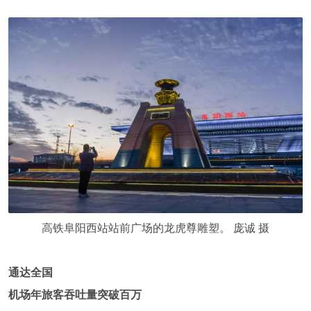
高铁阜阳西站站前广场的龙虎尊雕塑。 庞诚 摄
通达全国
机场年旅客吞吐量突破百万