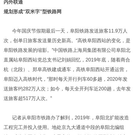
内外联通
规划形成“双米字”型铁路网
今年国庆节假期最后一天，阜阳铁路发送旅客11.9万人
次，创单日旅客发送量历史新高。“高铁阜阳西站的变化，是
阜阳铁路发展的缩影。”中国铁路上海局集团有限公司阜阳北
直属站阜阳西站党总支书记刘娟回忆，2019年底，随着商合
杭（北段）、郑阜高铁建成通车，高铁阜阳西站开通运营，
阜阳迈入高铁时代，“那时每天开行列车60多趟，2020年发
送旅客约282万人次；如今，每天全开列车近200趟，去年发
送旅客超517万人次。”
记者从阜阳市铁路办了解到，2019年，阜阳北扩能改造
工程完工并投入使用。地处京九大通道中段的阜阳北编组