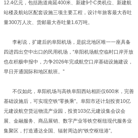
12.4亿元，包括跑道南延400米、新建9个C类机位、新建航
站楼及航站区配套设施三项主要工程，设计年旅客最大吞吐
量300万人次、货邮最大吞吐量1.6万吨。
李彬说，扩建后的阜阳机场，是皖北地区唯一一座具备
四进四出空中出口的民用机场，“阜阳机场航空临时口岸开放
也在积极申报中，力争2026年完成航空口岸基础设施建设，
早日开通国际和地区航班。”
不仅如此，阜阳机场与高铁阜阳西站相距仅600米，完善
基础设施后，可实现空铁“零换乘”。阜阳市还计划投资10亿
元建设航空货运物流产业园，投资103亿元建设集会议会
展、金融服务、商品展销、数字产业等铁空枢纽现代服务业
集聚区，打造通达全国、辐射周边的“铁空枢纽港”。