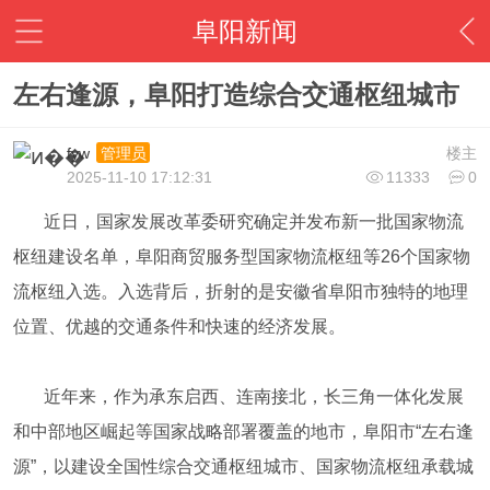
阜阳新闻
左右逢源，阜阳打造综合交通枢纽城市
fyw
楼主
管理员
2025-11-10 17:12:31
11333
0
近日，国家发展改革委研究确定并发布新一批国家物流
枢纽建设名单，阜阳商贸服务型国家物流枢纽等26个国家物
流枢纽入选。入选背后，折射的是安徽省阜阳市独特的地理
位置、优越的交通条件和快速的经济发展。
近年来，作为承东启西、连南接北，长三角一体化发展
和中部地区崛起等国家战略部署覆盖的地市，阜阳市“左右逢
源”，以建设全国性综合交通枢纽城市、国家物流枢纽承载城