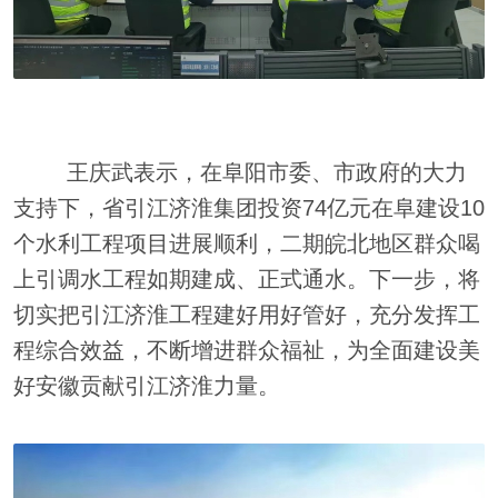
王庆武表示，在阜阳市委、市政府的大力
支持下，省引江济淮集团投资74亿元在阜建设10
个水利工程项目进展顺利，二期皖北地区群众喝
上引调水工程如期建成、正式通水。下一步，将
切实把引江济淮工程建好用好管好，充分发挥工
程综合效益，不断增进群众福祉，为全面建设美
好安徽贡献引江济淮力量。