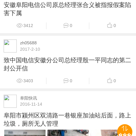
安徽阜阳电信公司原总经理张合义被指报假案陷
害下属
3412
0
0
zh05688
2017-2-10
致中国电信安徽分公司总经理殷一平同志的第二
封公开信
3403
0
0
阜阳快讯
2016-11-14
阜阳市颍州区双清路一巷银座加油站后面，路上
垃圾，厕所无人管理
���