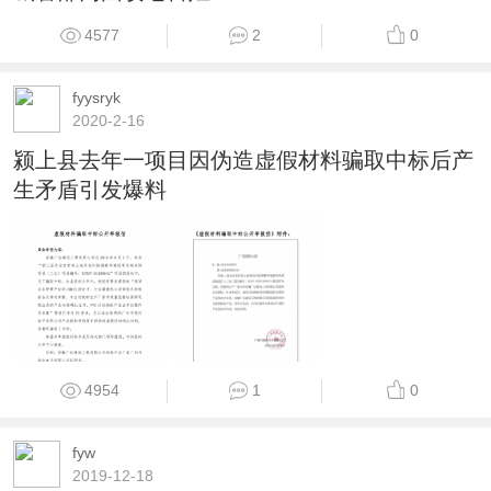
4577
2
0
fyysryk
2020-2-16
颍上县去年一项目因伪造虚假材料骗取中标后产
生矛盾引发爆料
4954
1
0
fyw
2019-12-18