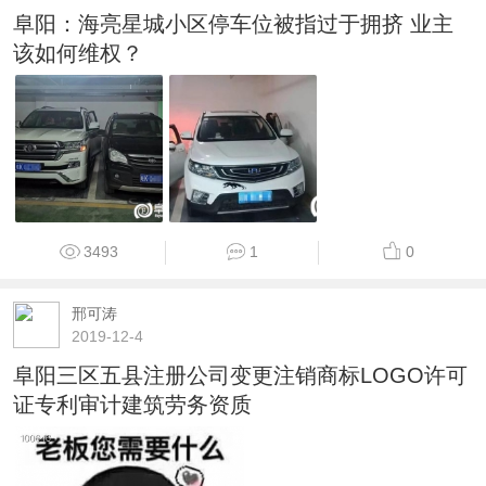
阜阳：海亮星城小区停车位被指过于拥挤 业主
该如何维权？
3493
1
0
邢可涛
2019-12-4
阜阳三区五县注册公司变更注销商标LOGO许可
证专利审计建筑劳务资质