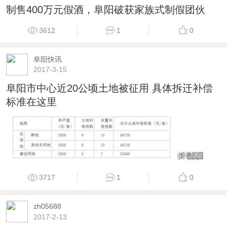
制售400万元假酒，阜阳破获家族式制假团伙
3612
1
0
阜阳快讯
2017-3-15
阜阳市中心近20公顷土地被征用 具体拆迁补偿
标准在这里
3717
1
0
zh05688
2017-2-13