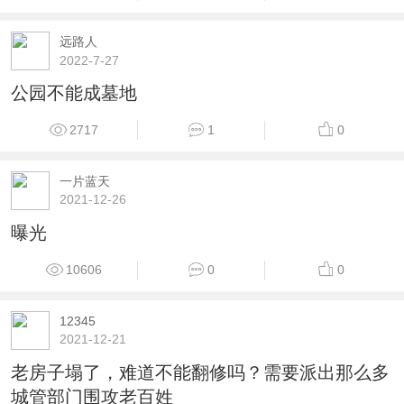
远路人
2022-7-27
公园不能成墓地
2717
1
0
一片蓝天
2021-12-26
曝光
10606
0
0
12345
2021-12-21
老房子塌了，难道不能翻修吗？需要派出那么多
城管部门围攻老百姓