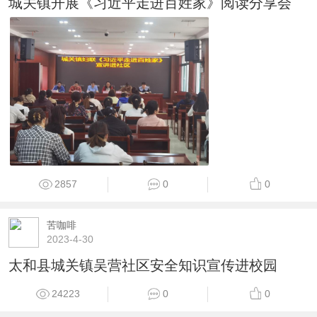
城关镇开展《习近平走进百姓家》阅读分享会
2857
0
0
苦咖啡
2023-4-30
太和县城关镇吴营社区安全知识宣传进校园
24223
0
0