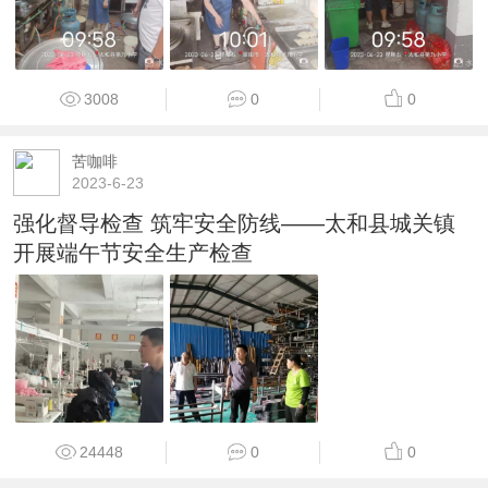
3008
0
0
苦咖啡
2023-6-23
强化督导检查 筑牢安全防线——太和县城关镇
开展端午节安全生产检查
24448
0
0