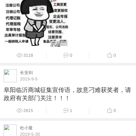
3118
0
0
长安剑
2019-9-5
阜阳临沂商城征集宣传语，故意刁难获奖者，请
政府有关部门关注！！！
2815
1
0
杜小曼
2019-5-30