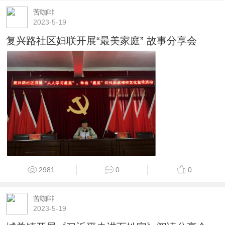
苦咖啡
2023-5-19
复兴路社区妇联开展“最美家庭” 故事分享会
2981
0
0
苦咖啡
2023-5-19