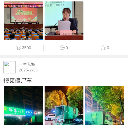
3500
0
0
一生无悔
2025-2-26
报废僵尸车