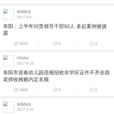
阜阳快讯
2017-9-6
阜阳：上半年问责领导干部92人 多起案例被披
露
3423
0
0
FENNU
2017-8-29
阜阳市迎春幼儿园违规招收非学区证件不齐全跟
老师收贿赂内定名额
3803
0
0
阜阳快讯
2017-3-15