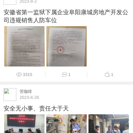
2023-8-2
安徽省第一监狱下属企业阜阳康城房地产开发公
司违规销售人防车位
3315
1
1
苦咖啡
2023-6-26
安全无小事、责任大于天