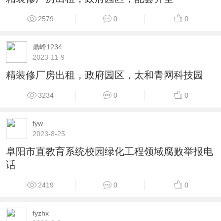
2579
0
0
鼎峰1234
2023-11-9
精装修厂房出租，政府园区，太和青网科技园
3234
0
0
fyw
2023-8-25
阜阳市直教育系统校园绿化工程领域腐败举报电
话
2419
0
0
fyzhx