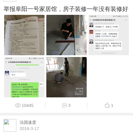
举报阜阳一号家居馆，房子装修一年没有装修好
10445
3
1
法国速度
2018-3-17