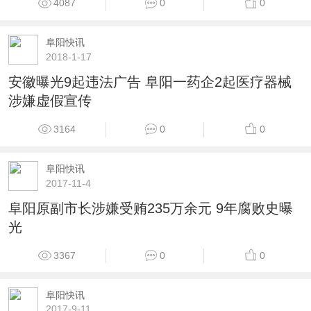
4087
0
0
阜阳快讯
2018-1-17
安徽曝光9起违法广告 阜阳一药企2起医疗器械
涉嫌虚假宣传
3164
0
0
阜阳快讯
2017-11-4
阜阳原副市长涉嫌受贿235万余元 9年腐败史曝
光
3367
0
0
阜阳快讯
2017-9-11