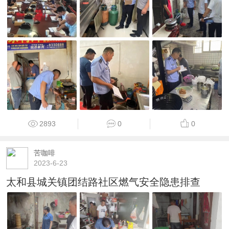
2893
0
0
苦咖啡
2023-6-23
太和县城关镇团结路社区燃气安全隐患排查