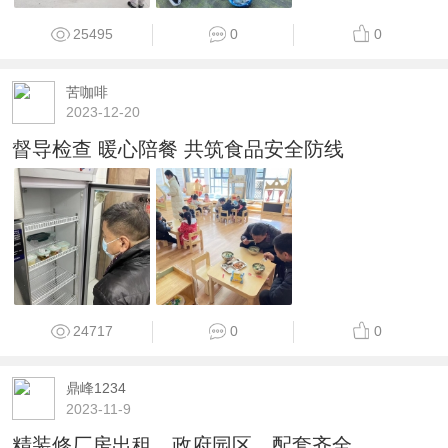
25495
0
0
苦咖啡
2023-12-20
督导检查 暖心陪餐 共筑食品安全防线
24717
0
0
鼎峰1234
2023-11-9
精装修厂房出租，政府园区，配套齐全