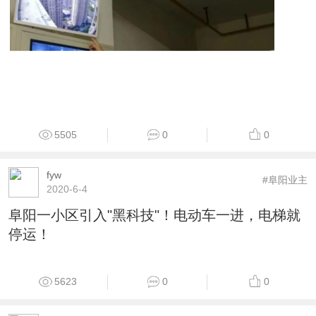
5505
0
0
fyw
#阜阳业主
2020-6-4
阜阳一小区引入"黑科技"！电动车一进，电梯就
停运！
5623
0
0