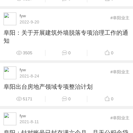
fyw
#阜阳业主
2022-9-20
阜阳：关于开展建筑外墙脱落专项治理工作的通
知
3505
0
0
fyw
#阜阳业主
2021-8-24
阜阳出台房地产领域专项整治计划
5171
0
0
fyw
#阜阳业主
2021-8-11
阜阳：针对账号已封存满六个月，且无公积金贷