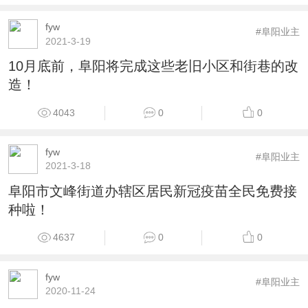
fyw
#阜阳业主
2021-3-19
10月底前，阜阳将完成这些老旧小区和街巷的改
造！
4043
0
0
fyw
#阜阳业主
2021-3-18
阜阳市文峰街道办辖区居民新冠疫苗全民免费接
种啦！
4637
0
0
fyw
#阜阳业主
2020-11-24