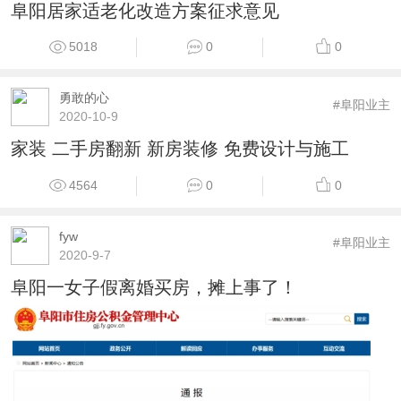
阜阳居家适老化改造方案征求意见
5018
0
0
勇敢的心
#阜阳业主
2020-10-9
家装 二手房翻新 新房装修 免费设计与施工
4564
0
0
fyw
#阜阳业主
2020-9-7
阜阳一女子假离婚买房，摊上事了！