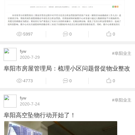
5997
0
0
fyw
#阜阳业主
2020-7-29
阜阳市房屋管理局：梳理小区问题督促物业整改
4773
0
0
fyw
#阜阳业主
2020-7-24
阜阳高空坠物行动开始了！