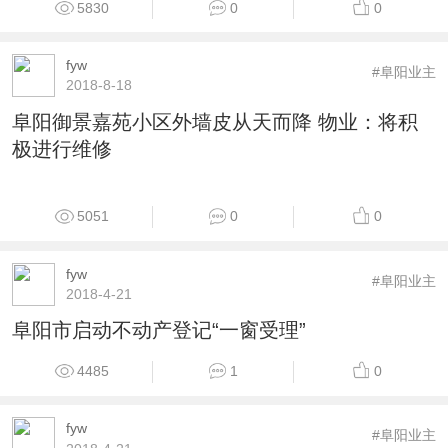
5830
0
0
fyw
#阜阳业主
2018-8-18
阜阳御景嘉苑小区外墙皮从天而降 物业：将积
极进行维修
5051
0
0
fyw
#阜阳业主
2018-4-21
阜阳市启动不动产登记“一窗受理”
4485
1
0
fyw
#阜阳业主