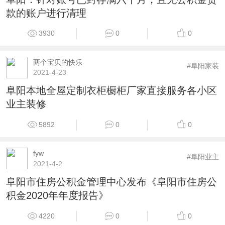
款的账户进行清理
3930
0
0
两个宝贝的快乐
#阜阳家装
2021-4-23
阜阳本地全屋定制衣柜橱柜厂家直接服务各小区
业主装修
5892
0
0
fyw
#阜阳业主
2021-4-2
阜阳市住房公积金管理中心发布《阜阳市住房公
积金2020年年度报告》
4220
0
0