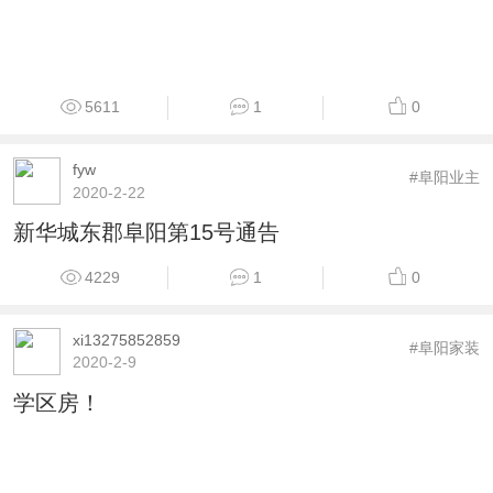
5611
1
0
fyw
#阜阳业主
2020-2-22
新华城东郡阜阳第15号通告
4229
1
0
xi13275852859
#阜阳家装
2020-2-9
学区房！