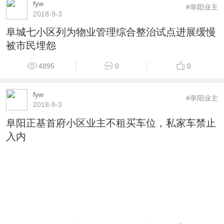
fyw
#阜阳业主
2018-9-3
阜城七小区列为物业管理综合整治试点进展缓慢
被市民埋怨
4895
0
0
fyw
#阜阳业主
2018-9-3
阜阳正基首府小区业主不租买车位，私家车禁止
入内