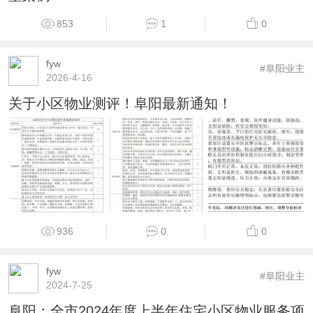
853
1
0
fyw
#阜阳业主
2026-4-16
关于小区物业测评！阜阳最新通知！
936
0
0
fyw
#阜阳业主
2024-7-25
阜阳：全市2024年度上半年住宅小区物业服务项