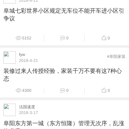
2018-4-21
阜城七彩世界小区规定无车位不能开车进小区引
争议
5152
0
0
fyw
#阜阳家装
2018-4-21
装修过来人传授经验，家装千万不要有这7种心
态