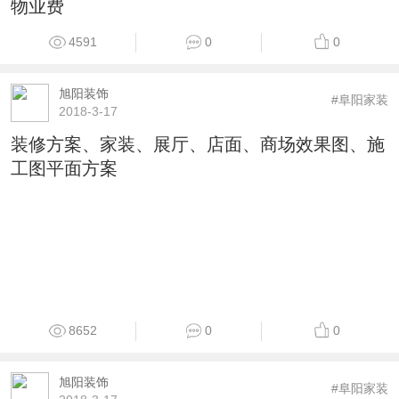
4300
0
0
法国速度
2018-3-17
阜阳东方第一城（东方恒隆）管理无次序，乱涨
物业费
4591
0
0
旭阳装饰
#阜阳家装
2018-3-17
装修方案、家装、展厅、店面、商场效果图、施
工图平面方案