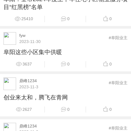
目“红黑榜”名单
25410
0
0
fyw
#阜阳业主
2023-11-30
阜阳这些小区集中供暖
3637
0
0
鼎峰1234
#阜阳业主
2023-11-3
创业来太和，腾飞在青网
2627
0
0
鼎峰1234
#阜阳业主