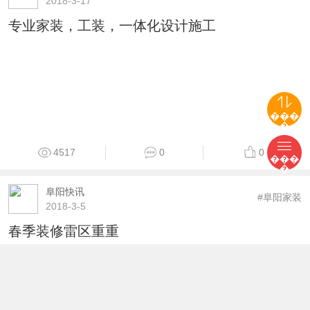
8652
0
0
旭阳装饰
#阜阳家装
2018-3-17
���
�
专业家装，工装，一体化设计施工
���
�
4517
0
0
阜阳快讯
#阜阳家装