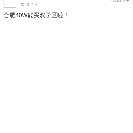
#阜阳业主
2020-2-9
合肥40W能买双学区啦！