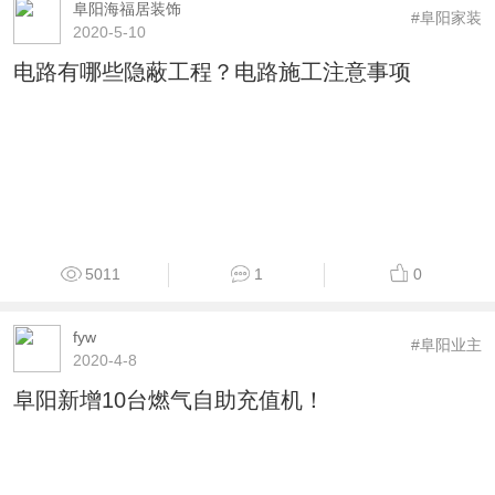
阜阳海福居装饰
#阜阳家装
2020-5-10
电路有哪些隐蔽工程？电路施工注意事项
5011
1
0
fyw
#阜阳业主
2020-4-8
阜阳新增10台燃气自助充值机！