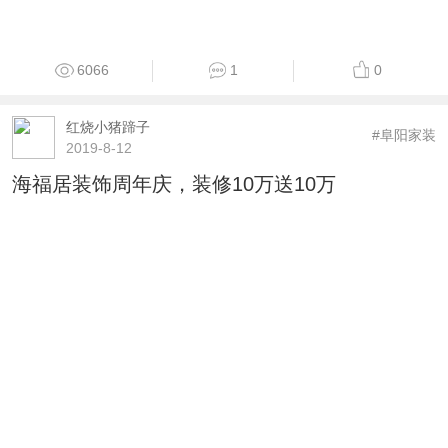
6066
1
0
红烧小猪蹄子
#阜阳家装
2019-8-12
海福居装饰周年庆，装修10万送10万