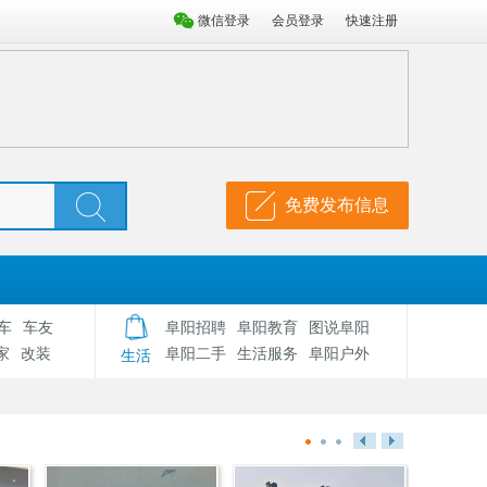
微信登录
会员登录
快速注册
免费发布信息
车
车友
阜阳招聘
阜阳教育
图说阜阳
家
改装
阜阳二手
生活服务
阜阳户外
生活