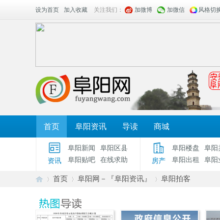
设为首页
加入收藏
关注我们：
加微博
加微信
风格切
首页
阜阳资讯
导读
商城
阜阳新闻
阜阳区县
阜阳楼盘
阜阳
阜阳贴吧
在线求助
阜阳出租
阜阳
资讯
房产
首页
阜阳网－『阜阳资讯』
阜阳拍客