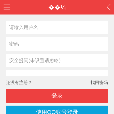
��¼
安全提问(未设置请忽略)
还没有注册？
找回密码
登录
使用QQ账号登录